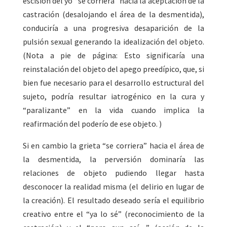
escisión del yo “se corriera” hacia la aceptación de la
castración (desalojando el área de la desmentida),
conduciría a una progresiva desaparición de la
pulsión sexual generando la idealización del objeto.
(Nota a pie de página: Esto significaría una
reinstalación del objeto del apego preedípico, que, si
bien fue necesario para el desarrollo estructural del
sujeto, podría resultar iatrogénico en la cura y
“paralizante” en la vida cuando implica la
reafirmación del poderío de ese objeto. )
Si en cambio la grieta “se corriera” hacia el área de
la desmentida, la perversión dominaría las
relaciones de objeto pudiendo llegar hasta
desconocer la realidad misma (el delirio en lugar de
la creación). El resultado deseado sería el equilibrio
creativo entre el “ya lo sé” (reconocimiento de la