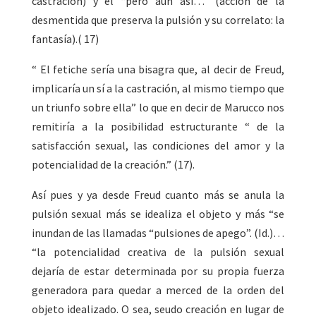
castración) y el “pero aun así…” (acción de la
desmentida que preserva la pulsión y su correlato: la
fantasía).( 17)
“ El fetiche sería una bisagra que, al decir de Freud,
implicaría un sí a la castración, al mismo tiempo que
un triunfo sobre ella” lo que en decir de Marucco nos
remitiría a la posibilidad estructurante “ de la
satisfacción sexual, las condiciones del amor y la
potencialidad de la creación.” (17).
Así pues y ya desde Freud cuanto más se anula la
pulsión sexual más se idealiza el objeto y más “se
inundan de las llamadas “pulsiones de apego”. (Id.)…
“la potencialidad creativa de la pulsión sexual
dejaría de estar determinada por su propia fuerza
generadora para quedar a merced de la orden del
objeto idealizado. O sea, seudo creación en lugar de