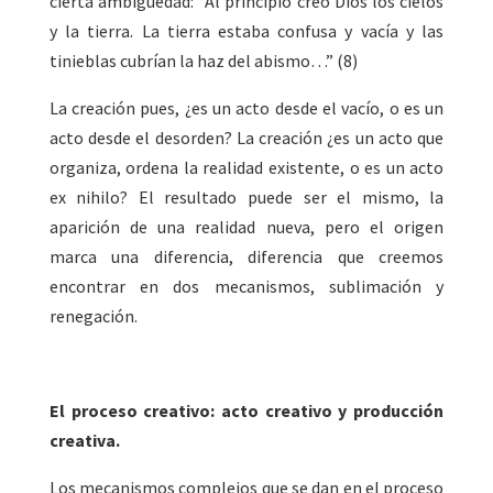
cierta ambigüedad: “Al principio creó Dios los cielos
y la tierra. La tierra estaba confusa y vacía y las
tinieblas cubrían la haz del abismo…” (8)
La creación pues, ¿es un acto desde el vacío, o es un
acto desde el desorden? La creación ¿es un acto que
organiza, ordena la realidad existente, o es un acto
ex nihilo? El resultado puede ser el mismo, la
aparición de una realidad nueva, pero el origen
marca una diferencia, diferencia que creemos
encontrar en dos mecanismos, sublimación y
renegación.
El proceso creativo: acto creativo y producción
creativa.
Los mecanismos complejos que se dan en el proceso