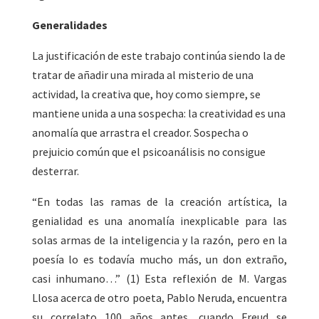
Generalidades
La justificación de este trabajo continúa siendo la de
tratar de añadir una mirada al misterio de una
actividad, la creativa que, hoy como siempre, se
mantiene unida a una sospecha: la creatividad es una
anomalía que arrastra el creador. Sospecha o
prejuicio común que el psicoanálisis no consigue
desterrar.
“En todas las ramas de la creación artística, la
genialidad es una anomalía inexplicable para las
solas armas de la inteligencia y la razón, pero en la
poesía lo es todavía mucho más, un don extraño,
casi inhumano…” (1) Esta reflexión de M. Vargas
Llosa acerca de otro poeta, Pablo Neruda, encuentra
su correlato 100 años antes, cuando Freud se