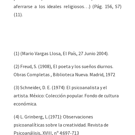
aferrarse a los ideales religiosos…) (Pág. 156, S7)
(11).
(1) (Mario Vargas Llosa, El País, 27 Junio 2004).
(2) Freud, S. (1908), El poeta y los sueños diurnos.
Obras Completas , Biblioteca Nueva. Madrid, 1972
(3) Schneider, D. E. (1974): El psicoanalista y el
artista. México: Colección popular. Fondo de cultura
económica.
(4) L. Grinberg, L.(1971): Observaciones
psicoanalíticas sobre la creatividad. Revista de
Psicoanálisis, XVIII, nº 4:697-713