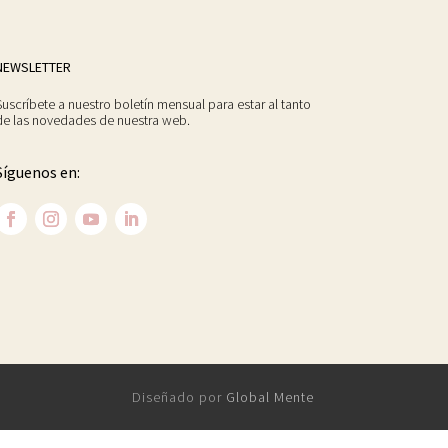
NEWSLETTER
Suscríbete a nuestro boletín mensual para estar al tanto
de las novedades de nuestra web.
Síguenos en:
Diseñado por
Global Mente