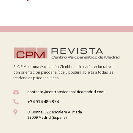
El C.P.M. es una Asociación Científica, sin carácter lucrativo,
con orientación psicoanalítica y postura abierta a todas las
tendencias psicoanalíticas.
contacto@centropsicoanaliticomadrid.com

+34 914 480 874


O’Donnell, 22 escalera A 1ºizda
28009 Madrid (España)