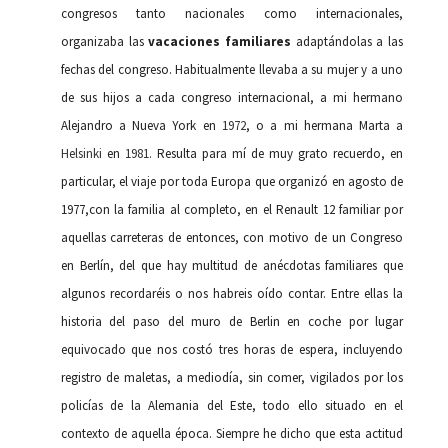
congresos tanto nacionales como internacionales,
organizaba las
vacaciones familiares
adaptándolas a las
fechas del congreso. Habitualmente llevaba a su mujer y a uno
de sus hijos a cada congreso internacional, a mi hermano
Alejandro a Nueva York en
1972
, o a mi hermana Marta a
Helsinki
en
1981.
Resulta para mí de muy grato recuerdo, en
particular, el viaje por toda Europa que organizó en agosto de
1977,con la familia al completo, en el Renault 12 familiar por
aquellas carreteras de entonces, con motivo de un Congreso
en Berlín, del que hay multitud de anécdotas familiares que
algunos recordaréis o nos habreis oído contar. Entre ellas la
historia del paso del muro de Berlin en coche por lugar
equivocado que nos costó tres horas de espera, incluyendo
registro de maletas, a mediodía, sin comer, vigilados por los
policías de la Alemania del Este, todo ello situado en el
contexto de aquella época. Siempre he dicho que esta actitud