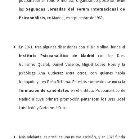
psicoanálisis en todo el mundo, organizando posteriormente
las
Segundas Jornadas del Forum Internacional de
Psicoanálisis,
en Madrid, en septiembre de 1969.
En 1971, tras algunas disensiones con el Dr. Molina, funda el
Instituto Psicoanalítico de Madrid
con los Dres.
Guillermo Querol, Daniel Valiente, Miguel Lopez Hors y la
psicóloga Ana Gutierrez entre otros, con quienes había
trabajado ya en Peña Retama. En estos momentos se inicia la
formación de candidatos
en el Instituto Psicoanalítico de
Madrid a cuya primera promoción pertenecen los Dres. José
Luis Lledó y Bartolomé Freire.
Más adelante, se produce una nueva escisión, y en 1975 funda