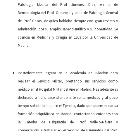
Patología Médica del Prof. Jiménez Diaz, en la de
Dermatología del Prof. Orbaneja y en la de Patología General
del Prof. Casas, de quien hablaba siempre con gran respeto y
admiración, por su amplio saber científico y su honestidad. Se
licencia en Medicina y Cirugía en 1953 por la Universidad de
Madrid.
Posteriormente ingresa en la Academia de Aviación para
realizar el Servicio Militar, prestando sus servicios como
médico en el Hospital Militar del Aire en Madrid. Más adelante es
destinado a Irún, ascendiendo a teniente médico, y al poco
tiempo solicita la baja en el Ejército, dado que quiere iniciar su
formación psiquiátrica en Madrid, contactando entonces con
la Cátedra de Psiquiatría del Prof. Vallejo-Nájera y
comenzando a trabajar en el Servicio de Psiquiatría del Prof.