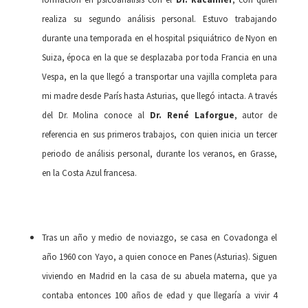
realiza su segundo análisis personal. Estuvo trabajando
durante una temporada en el hospital psiquiátrico de Nyon en
Suiza, época en la que se desplazaba por toda Francia en una
Vespa, en la que llegó a transportar una vajilla completa para
mi madre desde París hasta Asturias, que llegó intacta. A través
del Dr. Molina conoce al
Dr.
René Laforgue
, autor de
referencia en sus primeros trabajos, con quien inicia un tercer
periodo de análisis personal, durante los veranos, en Grasse,
en la Costa Azul francesa.
Tras un año y medio de noviazgo, se casa en Covadonga el
año 1960 con Yayo, a quien conoce en Panes (Asturias). Siguen
viviendo en Madrid en la casa de su abuela materna, que ya
contaba entonces 100 años de edad y que llegaría a vivir 4