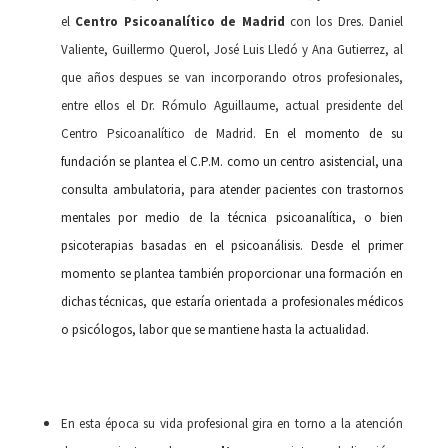
el
Centro Psicoanalítico de Madrid
con los Dres. Daniel
Valiente, Guillermo Querol, José Luis Lledó y Ana Gutierrez, al
que años despues se van incorporando otros profesionales,
entre ellos el Dr. Rómulo Aguillaume, actual presidente del
Centro Psicoanalítico de Madrid.
En el momento de su
fundación se plantea el C.P.M. como un centro asistencial, una
consulta ambulatoria, para atender pacientes con trastornos
mentales por medio de la técnica psicoanalítica, o bien
psicoterapias basadas en el psicoanálisis. Desde el primer
momento se plantea también proporcionar una formación en
dichas técnicas, que estaría orientada a profesionales médicos
o psicólogos, labor que se mantiene hasta la actualidad.
En esta época su vida profesional gira en torno a la atención