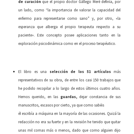
de curación
que el propio doctor Gállego Meré definía, por
un lado, como “la importancia de valorar la capacidad del
enfermo para representarse como sano” y, por otro, «la
esperanza que alberga el propio terapeuta respecto a su
paciente». Este concepto posee aplicaciones tanto en la
exploración psicodinámica como en el proceso terapéutico.
El libro es una
selección de los 51 artículos
más
representativos de su obra, de entre los casi 150 trabajos que
he podido recopilar a lo largo de estos últimos cuatro años.
Hemos querido, en las
guardas,
dejar constancia de sus
manuscritos, escasos por cierto, ya que como sabéis
él escribía a máquina en la mayoría de las ocasiones. Quizá la
redacción no era su fuerte y en la revisión he tenido que quitar
unas mil comas más o menos, dado que como alguien dijo