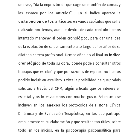
una vez, “da la impresión de que coge un montón de comas y
las esparce por los artículos”… En el índice aparece la
distribución de los artículos
en varios capítulos que se ha
realizado por temas, aunque dentro de cada capítulo hemos
intentado mantener el orden cronológico, para dar una idea
de la evolución de su pensamiento a lo largo de los años de su
dilatada carrera profesional. Hemos añadido al final un
índice
cronológico
de toda su obra, donde podeis consultar otros
trabajos que escribió y que por razones de espacio no hemos
podido incluir en este libro. Existe la posibilidad de que podais
solicitar, a través del CPM, algún artículo que os interese en
especial y os lo enviaremos con mucho gusto. Así mismo se
incluyen en los
anexos
los protocolos de Historia Clínica
Dinámica y de Evaluación Terapéutica, en los que participó
ampliamente en su elaboración y que resultan tan útiles, sobre
todo en los inicios, en la psicoterapia psicoanalítica para