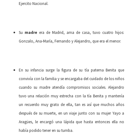
Ejercito Nacional.
Su
madre
era de Madrid, ama de casa, tuvo cuatro hijos:
Gonzalo, Ana-María, Fernando y Alejandro, que era el menor.
En su infancia surge la figura de su tía paterna Benita que
convivía con la familia y se encargaba del cuidado de los niños
cuando su madre atendía compromisos sociales. Alejandro
tuvo una relación muy estrecha con la tía Benita y mantenía
un recuerdo muy grato de ella, tan es así que muchos años
después de su muerte, en un viaje junto con su mujer Yayo a
Aragües, le encargó una lápida que hasta entonces ella no
había podido tener en su tumba.