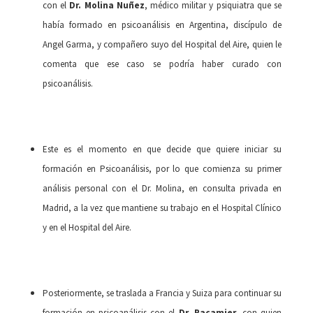
con el
Dr. Molina Nuñez
, médico militar y psiquiatra que se
había formado en psicoanálisis en Argentina, discípulo de
Angel Garma, y compañero suyo del Hospital del Aire, quien le
comenta que ese caso se podría haber curado con
psicoanálisis.
Este es el momento en que decide que quiere iniciar su
formación en Psicoanálisis, por lo que comienza su primer
análisis personal con el Dr. Molina, en consulta privada en
Madrid, a la vez que mantiene su trabajo en el Hospital Clínico
y en el Hospital del Aire.
Posteriormente, se traslada a Francia y Suiza para continuar su
formación en psicoanálisis con el
Dr. Racamier
, con quien