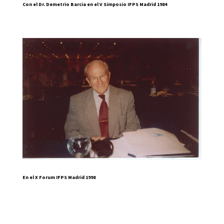
Con el Dr. Demetrio Barcia en el V Simposio IFPS Madrid 1984
En el X Forum IFPS Madrid 1998