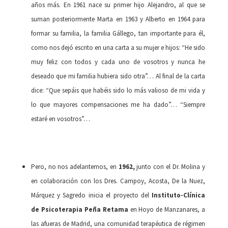
años más. En 1961 nace su primer hijo Alejandro, al que se
suman posteriormente Marta en 1963 y Alberto en 1964 para
formar su familia, la familia Gállego, tan importante para él,
como nos dejó escrito en una carta a su mujer e hijos: “He sido
muy feliz con todos y cada uno de vosotros y nunca he
deseado que mi familia hubiera sido otra”… Al final de la carta
dice: “Que sepáis que habéis sido lo más valioso de mi vida y
lo que mayores compensaciones me ha dado”… “Siempre
estaré en vosotros”…
Pero, no nos adelantemos, en
1962,
junto con el Dr. Molina y
en colaboración con los Dres. Campoy, Acosta, De la Nuez,
Márquez y Sagredo inicia el proyecto del
Instituto-Clínica
de Psicoterapia Peña Retama
en Hoyo de Manzanares, a
las afueras de Madrid, una comunidad terapéutica de régimen