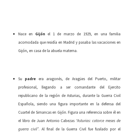
Nace en
Gijón
el 1 de marzo de 1929, en una familia
acomodada que residía en Madrid y pasaba las vacaciones en
Gijón, en casa de la abuela materna.
Su
padre
era aragonés, de Aragües del Puerto, militar
profesional, llegando a ser comandante del Ejercito
republicano de la región de Asturias, durante la Guerra Civil
Española, siendo una figura importante en la defensa del
Cuartel de Simancas en Gijón. Figura una referencia sobre él en
el libro de Juan Antonio Cabezas
“Asturias: catorce meses de
guerra civil”
. Al final de la Guerra Civil fue fusilado por el