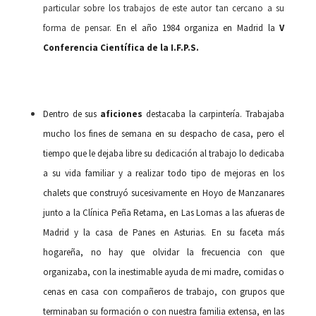
particular sobre los trabajos de este autor tan cercano a su
forma de pensar.
En el año 1984 organiza en Madrid la
V
Conferencia Científica
de la I.F.P.S.
Dentro de sus
aficiones
destacaba la carpintería. Trabajaba
mucho los fines de semana en su despacho de casa, pero el
tiempo que le dejaba libre su dedicación al trabajo lo dedicaba
a su vida familiar y a realizar todo tipo de mejoras en los
chalets que construyó sucesivamente en Hoyo de Manzanares
junto a la Clínica Peña Retama, en Las Lomas a las afueras de
Madrid y la casa de Panes en Asturias. En su faceta más
hogareña, no hay que olvidar la frecuencia con que
organizaba, con la inestimable ayuda de mi madre, comidas o
cenas en casa con compañeros de trabajo, con grupos que
terminaban su formación o con nuestra familia extensa, en las