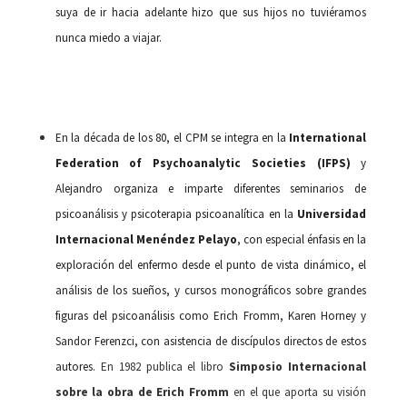
suya de ir hacia adelante hizo que sus hijos no tuviéramos
nunca miedo a viajar.
En la década de los 80, el CPM se integra en la
International
Federation of Psychoanalytic Societies
(IFPS)
y
Alejandro organiza e imparte diferentes seminarios de
psicoanálisis y psicoterapia psicoanalítica en la
Universidad
Internacional Menéndez Pelayo
, con especial énfasis en la
exploración del enfermo desde el punto de vista dinámico, el
análisis de los sueños, y cursos monográficos sobre grandes
figuras del psicoanálisis como Erich
Fromm
, Karen
Horney
y
Sandor
Ferenzci
, con asistencia de discípulos directos de estos
autores.
En 1982 publica el libro
Simposio Internacional
sobre la obra de Erich Fromm
en el que aporta su visión