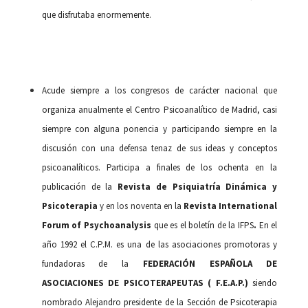
que disfrutaba enormemente.
Acude siempre a los congresos de carácter nacional que
organiza anualmente el Centro Psicoanalítico de Madrid, casi
siempre con alguna ponencia y participando siempre en la
discusión con una defensa tenaz de sus ideas y conceptos
psicoanalíticos. Participa a finales de los ochenta en la
publicación de la
Revista de Psiquiatría Dinámica y
Psicoterapia
y en los noventa en
la
Revista International
Forum of Psychoanalysis
que es el boletín de la IFPS
.
En el
año 1992 el C.P.M. es una de las asociaciones promotoras y
fundadoras de la
FEDERACIÓN ESPAÑOLA DE
ASOCIACIONES DE PSICOTERAPEUTAS ( F.E.A.P.)
siendo
nombrado Alejandro presidente de la Sección de Psicoterapia