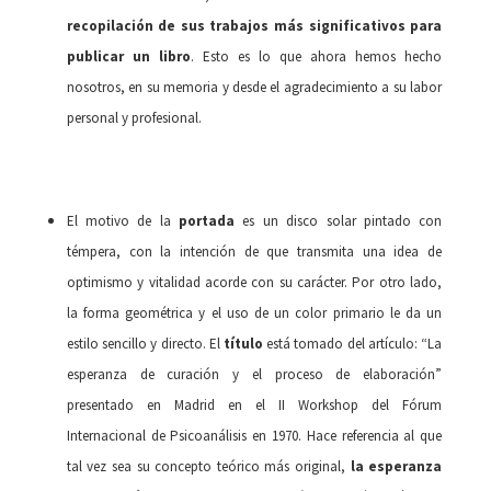
recopilación de sus trabajos más significativos para
publicar un libro
. Esto es lo que ahora hemos hecho
nosotros, en su memoria y desde el agradecimiento a su labor
personal y profesional.
El motivo de la
portada
es un disco solar pintado con
témpera, con la intención de que transmita una idea de
optimismo y vitalidad acorde con su carácter. Por otro lado,
la forma geométrica y el uso de un color primario le da un
estilo sencillo y directo. El
título
está tomado del artículo: “La
esperanza de curación y el proceso de elaboración”
presentado en Madrid en el II Workshop del Fórum
Internacional de Psicoanálisis en 1970. Hace referencia al que
tal vez sea su concepto teórico más original,
la esperanza