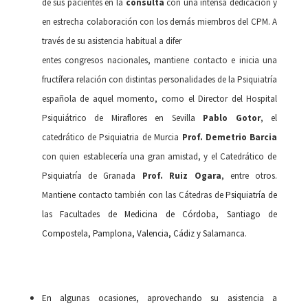
de sus pacientes en la
consulta
con una intensa dedicación y
en estrecha colaboración con los demás miembros del CPM. A
través de su asistencia habitual a difer
entes congresos nacionales, mantiene contacto e inicia una
fructífera relación con distintas personalidades de la Psiquiatría
española de aquel momento, como el Director del Hospital
Psiquiátrico de Miraflores en Sevilla
Pablo Gotor
, el
catedrático de Psiquiatria de Murcia
Prof. Demetrio Barcia
con quien establecería una gran amistad, y el Catedrático de
Psiquiatría de Granada
Prof. Ruiz Ogara
, entre otros.
Mantiene contacto también con las Cátedras de
Psiquiatría de
las Facultades de Medicina de Córdoba, Santiago de
Compostela, Pamplona, Valencia, Cádiz y Salamanca.
En algunas ocasiones, aprovechando su asistencia a