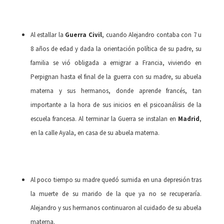
Al estallar la
Guerra Civil
, cuando Alejandro contaba con 7 u
8 años de edad y dada la orientación política de su padre, su
familia se vió obligada a emigrar a Francia, viviendo en
Perpignan hasta el final de la guerra con su madre, su abuela
materna y sus hermanos, donde aprende francés, tan
importante a la hora de sus inicios en el psicoanálisis de la
escuela francesa. Al terminar la Guerra se instalan en
Madrid
,
en la calle Ayala, en casa de su abuela materna.
Al poco tiempo su madre quedó sumida en una depresión tras
la muerte de su marido de la que ya no se recuperaría.
Alejandro y sus hermanos continuaron al cuidado de su abuela
materna.