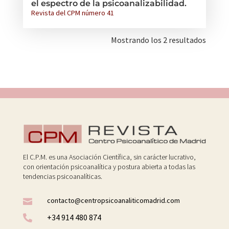
el espectro de la psicoanalizabilidad.
Revista del CPM número 41
Mostrando los 2 resultados
El C.P.M. es una Asociación Científica, sin carácter lucrativo,
con orientación psicoanalítica y postura abierta a todas las
tendencias psicoanalíticas.
contacto@centropsicoanaliticomadrid.com

+34 914 480 874
