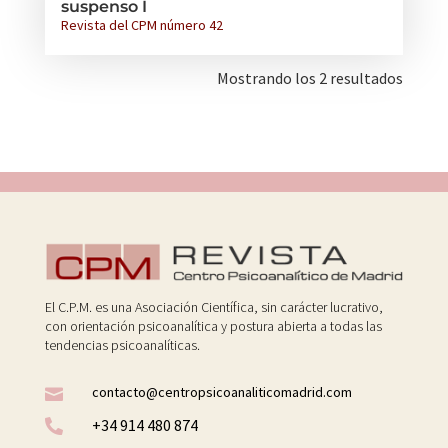
suspenso I
Revista del CPM número 42
Mostrando los 2 resultados
El C.P.M. es una Asociación Científica, sin carácter lucrativo,
con orientación psicoanalítica y postura abierta a todas las
tendencias psicoanalíticas.
contacto@centropsicoanaliticomadrid.com

+34 914 480 874
