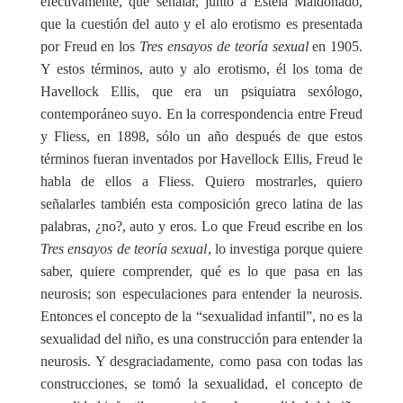
efectivamente, que señalar, junto a Estela Maldonado,
que la cuestión del auto y el alo erotismo es presentada
por Freud en los
Tres ensayos de teoría sexual
en 1905.
Y estos términos, auto y alo erotismo, él los toma de
Havellock Ellis, que era un psiquiatra sexólogo,
contemporáneo suyo. En la correspondencia entre Freud
y Fliess, en 1898, sólo un año después de que estos
términos fueran inventados por Havellock Ellis, Freud le
habla de ellos a Fliess. Quiero mostrarles, quiero
señalarles también esta composición gre
co latina de las
palabras, ¿no?, auto y eros. Lo que Freud escribe en los
Tres ensayos de teoría sexual
, lo investiga porque quiere
saber, quiere comprender, qué es lo que pasa en las
neurosis; son especulaciones para entender la neurosis.
Entonces el concepto de la “sexualidad infantil”, no es la
sexualidad del niño, es una construcción para entender la
neurosis. Y desgraciadamente, como pasa con todas las
construcciones, se tomó la sexualidad, el concepto de