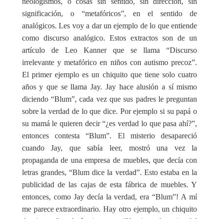
neologismos, o cosas sin sentido, sin dirección, sin
significación, o “metafóricos”, en el sentido de
analógicos. Les voy a dar un ejemplo de lo que entiende
como discurso analógico. Estos extractos son de un
artículo de Leo Kanner que se llama “Discurso
irrelevante y metafórico en niños con autismo precoz”.
El primer ejemplo es un chiquito que tiene solo cuatro
años y que se llama Jay. Jay hace alusión a sí mismo
diciendo “Blum”, cada vez que sus padres le preguntan
sobre la verdad de lo que dice. Por ejemplo si su papá o
su mamá le quieren decir “¿es verdad lo que pasa ahí?”,
entonces contesta “Blum”. El misterio desapareció
cuando Jay, que sabía leer, mostró una vez la
propaganda de una empresa de muebles, que decía con
letras grandes, “Blum dice la verdad”. Esto estaba en la
publicidad de las cajas de esta fábrica de muebles. Y
entonces, como Jay decía la verdad, era “Blum”! A mí
me parece extraordinario. Hay otro ejemplo, un chiquito