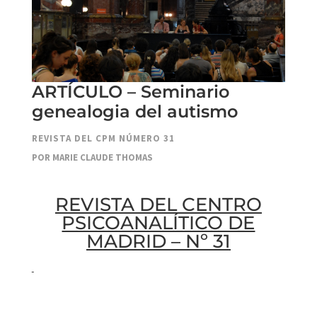
ARTÍCULO – Seminario
genealogia del autismo
REVISTA DEL CPM NÚMERO 31
POR MARIE CLAUDE THOMAS
REVISTA DEL CENTRO
PSICOANALÍTICO DE
MADRID
– Nº 31