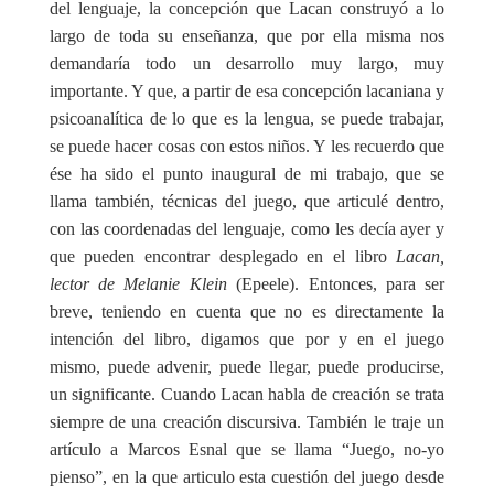
del lenguaje, la concepción que Lacan construyó a lo
largo de toda su enseñanza, que por ella misma nos
demandaría todo un desarrollo muy largo, muy
importante. Y que, a partir de esa concepción lacaniana y
psicoanalítica de lo que es la lengua, se puede trabajar,
se puede hacer cosas con estos niños. Y les recuerdo que
ése ha sido el punto inaugural de mi trabajo, que se
llama también, técnicas del juego, que articulé dentro,
con las coordenadas del lenguaje, como les decía ayer y
que pueden encontrar desplegado en el libro
Lacan,
lector de Melanie Klein
(Epeele). Entonces, para ser
breve, teniendo en cuenta que no es directamente la
intención del libro, digamos que por y en el juego
mismo, puede advenir, puede llegar, puede producirse,
un significante. Cuando Lacan habla de creación se trata
siempre de una creación discursiva. También le traje un
artículo a Marcos Esnal que se llama “Juego, no-yo
pienso”, en la que articulo esta cuestión del juego desde