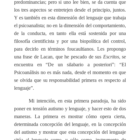
predominancias; pero si uno lee bien, se da cuenta que
los tres aspectos se entretejen desde el principio, juntos.
Y es también en esta dimensión del lenguaje que trabaja
el psicoanalista; no en la dimensión del comportamiento,
de la conducta, en tanto ella está sostenida por una
filosofía cientificista y por una biopolítica del control,
para decirlo en términos foucaultianos. Les propongo
una frase de Lacan, que he pescado de sus
Escritos
, se
encuentra en “De un silabario a posteriori”: “El
Psicoanálisis no es más nada, desde el momento en que
se olvida que su responsabilidad primera es respecto al
lenguaje”.
Mi intención, en esta primera paradoja, ha sido
poner en tensión autismo y lenguaje, y hacer esto de dos
maneras. La primera es mostrar cómo opera cierta,
determinada concepción del lenguaje, en la concepción
del autismo y mostrar que esta concepción del lenguaje
sitúa al lenguaje como, y sólo como, instrumento de