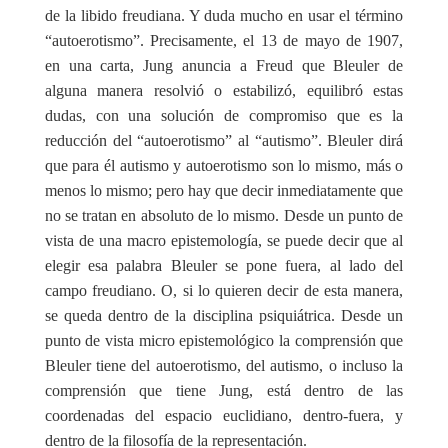
de la libido freudiana. Y duda mucho en usar el término
“autoerotismo”. Precisamente, el 13 de mayo de 1907,
en una carta, Jung anuncia a Freud que Bleuler de
alguna manera resolvió o estabilizó, equilibró estas
dudas, con una solución de compromiso que es la
reducción del “autoerotismo” al “autismo”. Bleuler dirá
que para él autismo y autoerotismo son lo mismo, más o
menos lo mismo; pero hay que decir inmediatamente que
no se tratan en absoluto de lo mismo. Desde un punto de
vista de una macro epistemología, se puede decir que al
elegir esa palabra Bleuler se pone fuera, al lado del
campo freudiano. O, si lo quieren decir de esta manera,
se queda dentro de la disciplina psiquiátrica. Desde un
punto de vista micro epistemológico la comprensión que
Bleuler tiene del autoerotismo, del autismo, o incluso la
comprensión que tiene Jung, está dentro de las
coordenadas del espacio euclidiano, dentro-fuera, y
dentro de la filosofía de la representación.