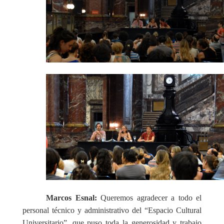
Marcos Esnal:
Queremos agradecer a
todo el
personal técnico y administrativo del “Espacio Cultural
Universitario”, que puso toda la generosidad y trabajo