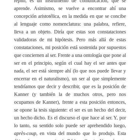
repito, es un instrumento de comunicación, que se
aprende. Asimismo, se vuelve a encontrar ahí una
concepción aristotélica, en la medida en que se concibe
al lenguaje como nomenclatura: una palabra, refiere,
lleva a un objeto. Diría que estas son constataciones
validadoras de mi hipótesis. Pero más allá de estas
constataciones, mi posición está sostenida por supuestos
que conciernen al ser. Frente a una ontología que pone al
ser en el principio, según el cual hay el ser antes que
nada, el ser está siempre ahí (lo que nos puede llevar y
encerrar en el naturalismo), un ser al que simplemente
tendríamos que decir y describir, que es la posición de
Kanner (y también la de muchos otros, pero nos
ocupamos de Kanner), frente a esta posición entonces,
se opone la tesis siguiente: el ser es un hecho del decir,
un hecho dicho. Es el discurso el que hace al ser. Y, por
lo tanto, su sentido solo puede ser aprehendido luego,
après-coup
, en vista del mundo que lo produjo. Esta