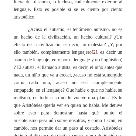
fuera del discurso, o incluso, radicalmente exterior al
lenguaje. Esto es posible si se es ciento por ciento
aristotélico.
¿Acaso el autismo, el fenómeno autismo, no es
un hecho de la civilización, un hecho cultural? ¿Un
efecto de la civilización, es decir, un malestar?
¿Y, por
ello también, completamente lenguajero
[2]
, es decir un
asunto de lenguaje, en y por el lenguaje y no lingüístico)
?
El autista, el llamado autista, es decir, el niño antes que
nada, un niño que va a crecer, ¿acaso no está sumergido
como cada uno, acaso no está completamente
empapado, en el lenguaje? Que hable o que no hable, su
mutismo, en todo caso no lo vuelve una planta. Es lo
que Aristóteles quería ver en quien no habla. Me detuve
sobre esto para demostrar hasta qué punto el
aristotelismo pesa aún sobre nosotros, y cómo Lacan, en
cambio, nos permite dar un paso al costado. Aristóteles
definió el discurso de cierta manera, y esa definición es