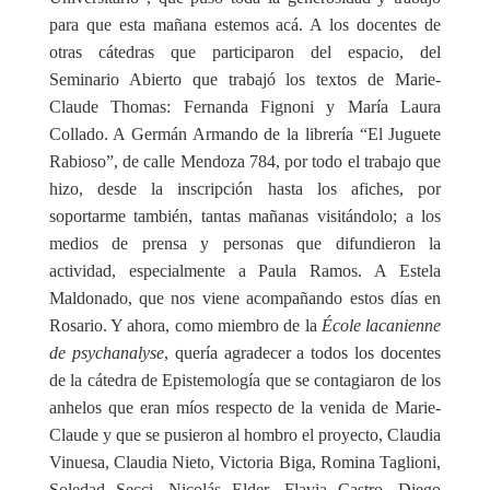
para que esta mañana estemos acá. A los docentes de
otras cátedras que participaron del espacio, del
Seminario Abierto que trabajó los textos de Marie-
Claude Thomas: Fernanda Fignoni y María Laura
Collado. A Germán Armando de la librería “El Juguete
Rabioso”, de calle Mendoza 784, por todo el trabajo que
hizo, desde la inscripción hasta los afiches, por
soportarme también, tantas mañanas visitándolo; a los
medios de prensa y personas que difundieron la
actividad, especialmente a Paula Ramos. A Estela
Maldonado, que nos viene acompañando estos días en
Rosario. Y ahora, como miembro de la
École lacanienne
de psychanalyse
, quería agradecer a todos los docentes
de la cátedra de Epistemología que se contagiaron de los
anhelos que eran míos respecto de la venida de Marie-
Claude y que se pusieron al hombro el proyecto, Claudia
Vinuesa, Claudia Nieto, Victoria Biga, Romina Taglioni,
Soledad Secci, Nicolás Elder, Flavia Castro, Diego