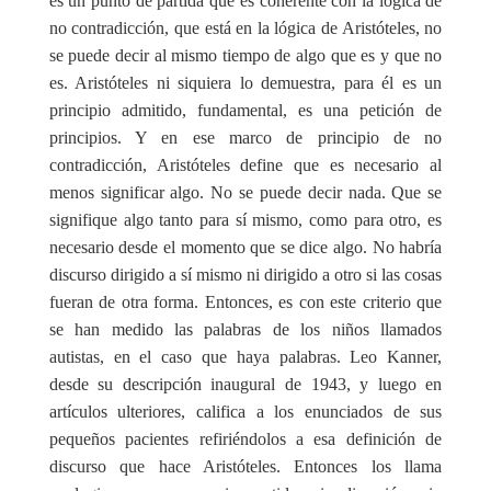
es un punto de partida que es coherente con la lógica de
no contradicción, que está en la lógica de Aristóteles, no
se puede decir al mismo tiempo de algo que es y que no
es. Aristóteles ni siquiera lo demuestra, para él es un
principio admitido, fundamental, es una petición de
principios. Y en ese marco de principio de no
contradicción, Aristóteles define que es necesario al
menos significar algo. No se puede decir nada. Que se
signifique algo tanto para sí mismo, como para otro, es
necesario desde el momento que se dice algo. No habría
discurso dirigido a sí mismo ni dirigido a otro si las cosas
fueran de otra forma. Entonces, es con este criterio que
se han medido las palabras de los niños llamados
autistas, en el caso que haya palabras. Leo Kanner,
desde su descripción inaugural de 1943, y luego en
artículos ulteriores, califica a los enunciados de sus
pequeños pacientes refiriéndolos a esa definición de
discurso que hace Aristóteles. Entonces los llama