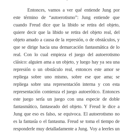
Entonces, vamos a ver qué entiende Jung por
este término de “autoerotismo”: Jung entiende que
cuando Freud dice que la libido se retira del objeto,
quiere decir que la libido se retira del objeto real, del
objeto amado a causa de la represión, o de obstáculos, y
que se dirige hacia una demarcación fantasmática de lo
real. Con lo cual empieza el juego del autoerotismo
clásico: alguien ama a un objeto, y luego hay ya sea una
represión o un obstáculo real, entonces este amor se
repliega sobre uno mismo, sobre ese que ama; se
repliega sobre una representación interna y con esta
representación comienza el juego autoerótico. Entonces
este juego sería un juego con una especie de doble
fantasmático, fantaseado del objeto. Y Freud le dice a
Jung que eso es falso, se equivoca. El autoerotismo no
es la fantasía o el fantasma. Freud se toma el tiempo de
responderle muy detalladamente a Jung. Voy a leerles un