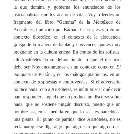
la que domina y gobierna los enunciados de los
psicoanalistas que les acabo de citar. Voy a leerles un
fragmento del libro “Gamma” de la
Metafísica
de
Aristóteles, traducido por Bárbara Cassin, escrito en un
contexto filosófico, en el contexto de la elocuencia
griega de la manera de hablar y convencer, que es muy
pregnante en la cultura griega. En contra de los sofistas,
allí Aristóteles da su definición de lo que el discurso
debe ser. Nos encontramos en un contexto como en
El
banquete
de Platón, y en los diálogos platónicos, en un
contexto de respuestas y controversias. Si el adversario
no dice nada, cito a Aristóteles, es inútil buscar qué decir
para responder a aquel que no produce un discurso sobre
nada, que no sostiene ningún discurso, puesto que un
hombre así, en la medida en que lo sea, es parecido a
una planta. El punto de partida, dice Aristóteles, no es
reclamar que se diga algo, que algo es o que algo no es,