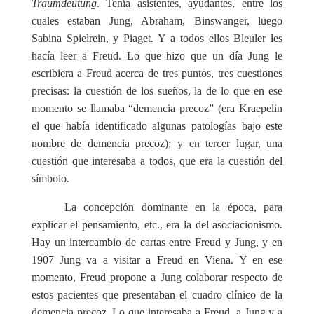
Traumdeutung
. Tenía asistentes, ayudantes, entre los
cuales estaban Jung, Abraham, Binswanger, luego
Sabina Spielrein, y Piaget. Y a todos ellos Bleuler les
hacía leer a Freud. Lo que hizo que un día Jung le
escribiera a Freud acerca de tres puntos, tres cuestiones
precisas: la cuestión de los sueños, la de lo que en ese
momento se llamaba “demencia precoz” (era Kraepelin
el que había identificado algunas patologías bajo este
nombre de demencia precoz); y en tercer lugar, una
cuestión que interesaba a todos, que era la cuestión del
símbolo.
La concepción dominante en la época, para
explicar el pensamiento, etc., era la del asociacionismo.
Hay un intercambio de cartas entre Freud y Jung, y en
1907 Jung va a visitar a Freud en Viena. Y en ese
momento, Freud propone a Jung colaborar respecto de
estos pacientes que presentaban el cuadro clínico de la
demencia precoz. Lo que interesaba a Freud, a Jung y a