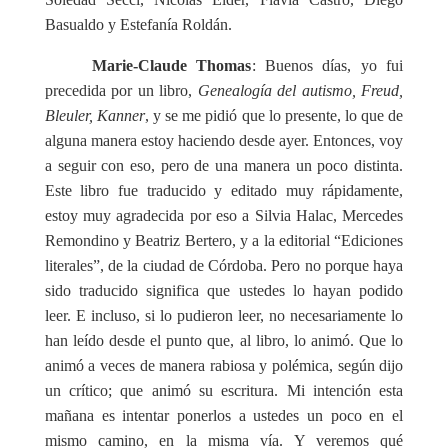
Basualdo y Estefanía Roldán.
Marie-Claude Thomas
: Buenos
días, yo fui
precedida por un libro,
Genealogía del autismo, Freud,
Bleuler, Kanner
, y se me pidió que lo presente, lo que de
alguna manera estoy haciendo desde ayer. Entonces, voy
a seguir con eso, pero de una manera un poco distinta.
Este libro fue traducido y editado muy rápidamente,
estoy muy agradecida por eso a Silvia Halac, Mercedes
Remondino y Beatriz Bertero, y a la editorial “Ediciones
literales”, de la ciudad de Córdoba. Pero no porque haya
sido traducido significa que ustedes lo hayan podido
leer. E incluso, si lo pudieron leer, no necesariamente lo
han leído desde el punto que, al libro, lo animó. Que lo
animó a veces de manera rabiosa y polémica, según dijo
un crítico; que animó su escritura. Mi intención esta
mañana es intentar ponerlos a ustedes un poco en el
mismo camino, en la misma vía. Y veremos qué