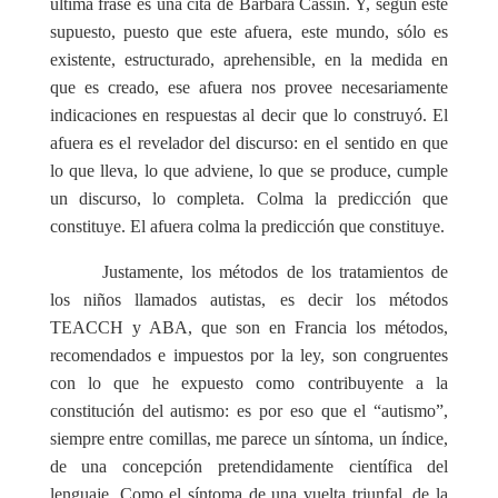
última frase es una cita de Bárbara Cassin. Y, según este
supuesto, puesto que este afuera, este mundo, sólo es
existente, estructurado, aprehensible, en la medida en
que es creado, ese afuera nos provee necesariamente
indicaciones en respuestas al decir que lo construyó. El
afuera es el revelador del discurso: en el sentido en que
lo que lleva, lo que adviene, lo que se produce, cumple
un discurso, lo completa. Colma la predicción que
constituye. El afuera colma la predicción que constituye.
Justamente, los métodos de los tratamientos de
los niños llamados autistas, es decir los métodos
TEACCH y ABA, que son en Francia los métodos,
recomendados e impuestos por la ley, son congruentes
con lo que he expuesto como contribuyente a la
constitución del autismo: es por eso que el “autismo”,
siempre entre comillas, me parece un síntoma, un índice,
de una concepción pretendidamente científica del
lenguaje. Como el síntoma de una vuelta triunfal, de la