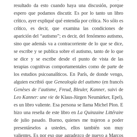
resultado da esto cuando haya una discusión, porque
espero que podamos discutir. Es por lo tanto un libro
crítico, ayer expliqué qué entendía por crítica. No sólo es
crítico, es decir, que examina las condiciones de
aparición del “autismo”; es decir, del fenómeno autismo,
sino que además va a contracorriente de lo que se dice,
se escribe y se publica sobre el autismo, tanto de lo que
se dice y se escribe desde el punto de vista de las
terapias cognitivas comportamentales como de parte de
los estudios psicoanalíticos. En París, de donde vengo,
alguien escribió que
Genealogía del autismo
(en francés
Genèses de l’autisme, Freud, Bleuler, Kanner
, suivi de
Leo Kanner: une vie
de Klaus-Jürgen Neumärker, Epel),
es un libro valiente. Esa persona se llama Michel Plon. E
hizo una reseña de este libro en
La Quinzaine Littéraire
de julio pasado. Bueno, quienes me trajeron a poder
presentárselos a ustedes, ellos también son muy
valientes. Es por eso que agradezco de nuevo a Marcos