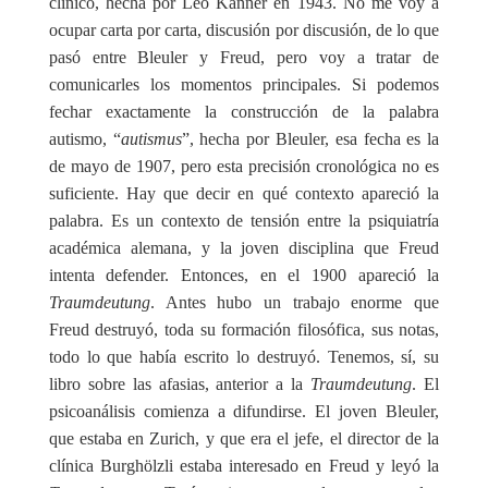
clínico, hecha por Leo Kanner en 1943. No me voy a
ocupar carta por carta, discusión por discusión, de lo que
pasó entre Bleuler y Freud, pero voy a tratar de
comunicarles los momentos principales. Si podemos
fechar exactamente la construcción de la palabra
autismo, “
autismus
”, hecha por Bleuler, esa fecha es la
de mayo de 1907, pero esta precisión cronológica no es
suficiente. Hay que decir en qué contexto apareció la
palabra. Es un contexto de tensión entre la psiquiatría
académica alemana, y la joven disciplina que Freud
intenta defender. Entonces, en el 1900 apareció la
Traumdeutung
. Antes hubo un trabajo enorme que
Freud destruyó, toda su formación filosófica, sus notas,
todo lo que había escrito lo destruyó. Tenemos, sí, su
libro sobre las afasias, anterior a la
Traumdeutung
. El
psicoanálisis comienza a difundirse. El joven Bleuler,
que estaba en Zurich, y que era el jefe, el director de la
clínica Burghölzli estaba interesado en Freud y leyó la