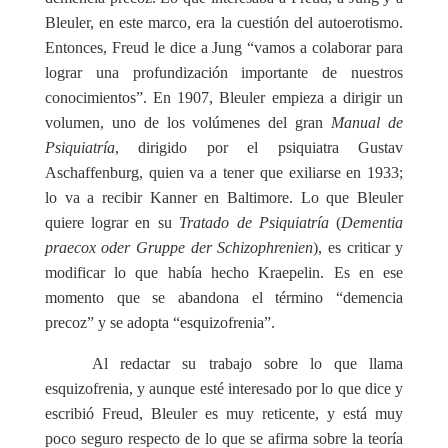
Bleuler, en este marco, era la cuestión del autoerotismo.
Entonces, Freud le dice a Jung “vamos a colaborar para
lograr una profundización importante de nuestros
conocimientos”. En 1907, Bleuler empieza a dirigir un
volumen, uno de los volúmenes del gran
Manual de
Psiquiatría
, dirigido por el psiquiatra Gustav
Aschaffenburg, quien va a tener que exiliarse en 1933;
lo va a recibir Kanner en Baltimore. Lo que Bleuler
quiere lograr en su
Tratado de Psiquiatría
(
Dementia
praecox oder Gruppe der Schizophrenien
), es criticar y
modificar lo que había hecho Kraepelin. Es en ese
momento que se abandona el término “demencia
precoz” y se adopta “esquizofrenia”.
Al redactar su trabajo sobre lo que llama
esquizofrenia, y aunque esté interesado por lo que dice y
escribió Freud, Bleuler es muy reticente, y está muy
poco seguro respecto de lo que se afirma sobre la teoría