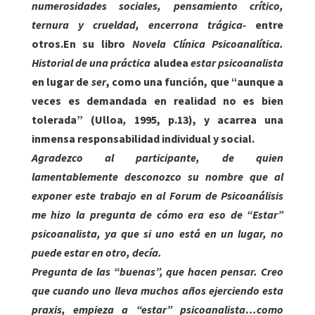
numerosidades sociales, pensamiento crítico,
ternura y crueldad, encerrona trágica-
entre
otros.En su libro
Novela Clínica Psicoanalítica.
Historial de una práctica
aludea
estar psicoanalista
en lugar de
ser
, como una función, que “aunque a
veces es demandada en realidad no es bien
tolerada” (Ulloa
,
1995, p.13), y acarrea una
inmensa responsabilidad individual y social.
Agradezco al participante, de quien
lamentablemente desconozco su nombre que al
exponer este trabajo en al Forum de Psicoanálisis
me hizo la pregunta de cómo era eso de “Estar”
psicoanalista, ya que si uno está en un lugar, no
puede estar en otro, decía.
Pregunta de las “buenas”, que hacen pensar. Creo
que cuando uno lleva muchos años ejerciendo esta
praxis, empieza a “estar” psicoanalista…como