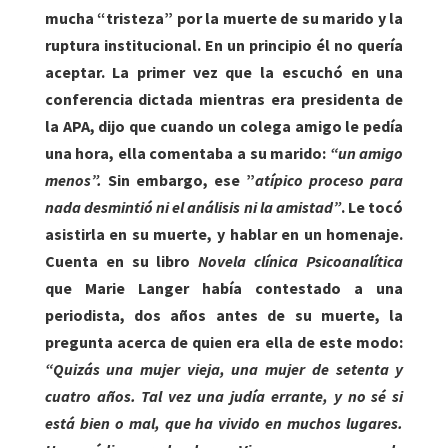
mucha “tristeza” por la muerte de su marido y la
ruptura institucional. En un principio él no quería
aceptar. La primer vez que la escuchó en una
conferencia dictada mientras era presidenta de
la APA, dijo que cuando un colega amigo le pedía
una hora, ella comentaba a su marido:
“un amigo
menos”.
Sin embargo, ese ”
atípico proceso
para
nada desmintió ni el análisis ni la amistad”
. Le tocó
asistirla en su muerte, y hablar en un homenaje.
Cuenta en su libro
Novela clínica Psicoanalítica
que Marie Langer había contestado a una
periodista, dos años antes de su muerte, la
pregunta acerca de quien era ella de este modo:
“Quizás una mujer vieja, una mujer de setenta y
cuatro años. Tal vez una judía errante, y no sé si
está bien o mal, que ha vivido en muchos lugares.