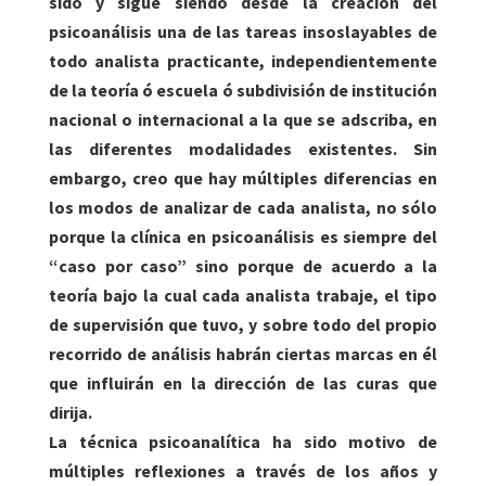
sido y sigue siendo desde la creación del
psicoanálisis una de las tareas insoslayables de
todo analista practicante, independientemente
de la teoría ó escuela ó subdivisión de institución
nacional o internacional a la que se adscriba, en
las diferentes modalidades existentes. Sin
embargo, creo que hay múltiples diferencias en
los modos de analizar de cada analista, no sólo
porque la clínica en psicoanálisis es siempre del
“caso por caso” sino porque de acuerdo a la
teoría bajo la cual cada analista trabaje, el tipo
de supervisión que tuvo, y sobre todo del propio
recorrido de análisis habrán ciertas marcas en él
que influirán en la dirección de las curas que
dirija.
La
técnica
psicoanalítica ha sido motivo de
múltiples reflexiones a través de los años y