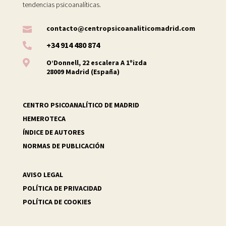
tendencias psicoanalíticas.
contacto@centropsicoanaliticomadrid.com

+34 914 480 874


O’Donnell, 22 escalera A 1ºizda
28009 Madrid (España)
CENTRO PSICOANALÍTICO DE MADRID
HEMEROTECA
ÍNDICE DE AUTORES
NORMAS DE PUBLICACIÓN
AVISO LEGAL
POLÍTICA DE PRIVACIDAD
POLÍTICA DE COOKIES