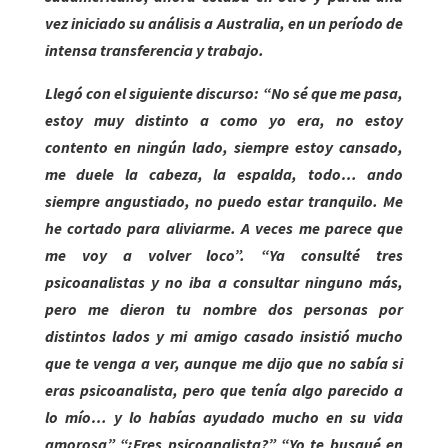
vez iniciado su análisis a Australia, en un período de
intensa transferencia y trabajo.
Llegó con el siguiente discurso: “No sé que me pasa,
estoy muy distinto a como yo era, no estoy
contento en ningún lado, siempre estoy cansado,
me duele la cabeza, la espalda, todo… ando
siempre angustiado, no puedo estar tranquilo. Me
he cortado para aliviarme. A veces me parece que
me voy a volver loco”. “Ya consulté tres
psicoanalistas y no iba a consultar ninguno más,
pero me dieron tu nombre dos personas por
distintos lados y mi amigo casado insistió mucho
que te venga a ver, aunque me dijo que no sabía si
eras psicoanalista, pero que tenía algo parecido a
lo mío… y lo habías ayudado mucho en su vida
amorosa” “¿Eres psicoanalista?” “Yo te busqué en