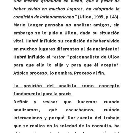
Una médica graduada en Viena, que a pesar de
haber vivido en muchos lugares, ha adoptado la
condición de latinoamericana”
(Ulloa, 1995, p.143).
Marie Langer pensaba no analizar amigos, sin
embargo se lo pide a Ulloa, dada su situación
vital. Habrá influido su condición de haber vivido
en muchos lugares diferentes al de nacimiento?
Habrá influido el
“estar “
psicoanalista de Ulloa
para que ella lo elija y para que él acepte?.
Atípico proceso, lo nombra. Proceso al fin.
La posición del analista como concepto
fundamental para la praxis
Definir y revisar que hacemos cuando
analizamos, qué escuchamos, cuándo
intervenimos y porqué. Dar cuenta del trabajo
que se realiza en la soledad de la consulta, ha