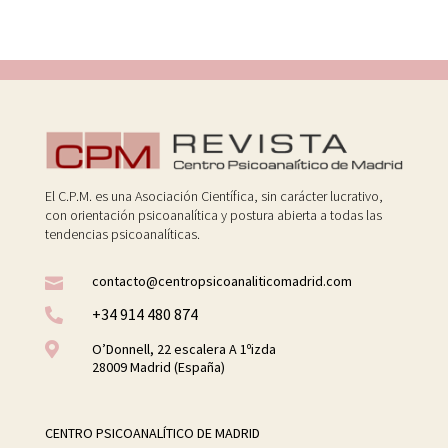
El C.P.M. es una Asociación Científica, sin carácter lucrativo,
con orientación psicoanalítica y postura abierta a todas las
tendencias psicoanalíticas.
contacto@centropsicoanaliticomadrid.com

+34 914 480 874


O’Donnell, 22 escalera A 1ºizda
28009 Madrid (España)
CENTRO PSICOANALÍTICO DE MADRID